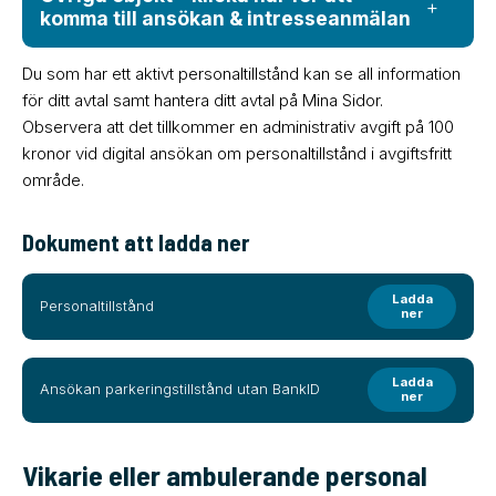
komma till ansökan & intresseanmälan
Du som har ett aktivt personaltillstånd kan se all information
för ditt avtal samt hantera ditt avtal på Mina Sidor.
Observera att det tillkommer en administrativ avgift på 100
kronor vid digital ansökan om personaltillstånd i avgiftsfritt
område.
Dokument att ladda ner
Ladda
Personaltillstånd
ner
Ladda
Ansökan parkeringstillstånd utan BankID
ner
Vikarie eller ambulerande personal