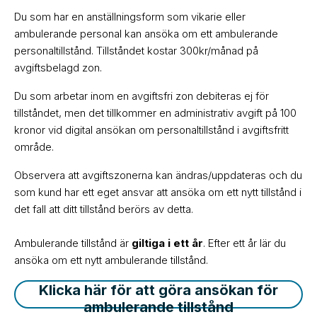
Du som har en anställningsform som vikarie eller
ambulerande personal kan ansöka om ett ambulerande
personaltillstånd. Tillståndet kostar 300kr/månad på
avgiftsbelagd zon.
Du som arbetar inom en avgiftsfri zon debiteras ej för
tillståndet, men det tillkommer en administrativ avgift på 100
kronor vid digital ansökan om personaltillstånd i avgiftsfritt
område.
Observera att avgiftszonerna kan ändras/uppdateras och du
som kund har ett eget ansvar att ansöka om ett nytt tillstånd i
det fall att ditt tillstånd berörs av detta.
Ambulerande tillstånd är
giltiga i ett år
. Efter ett år lär du
ansöka om ett nytt ambulerande tillstånd.
Klicka här för att göra ansökan för
ambulerande tillstånd